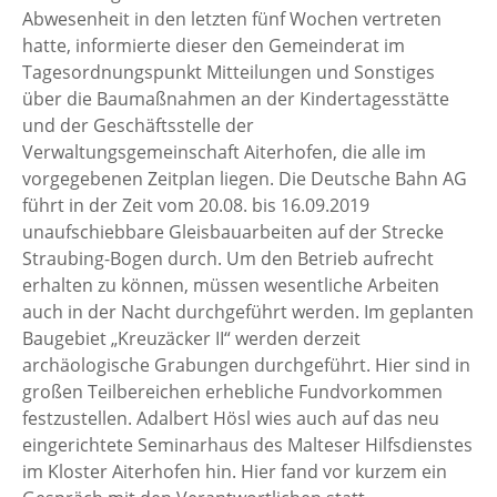
Abwesenheit in den letzten fünf Wochen vertreten
hatte, informierte dieser den Gemeinderat im
Tagesordnungspunkt Mitteilungen und Sonstiges
über die Baumaßnahmen an der Kindertagesstätte
und der Geschäftsstelle der
Verwaltungsgemeinschaft Aiterhofen, die alle im
vorgegebenen Zeitplan liegen. Die Deutsche Bahn AG
führt in der Zeit vom 20.08. bis 16.09.2019
unaufschiebbare Gleisbauarbeiten auf der Strecke
Straubing-Bogen durch. Um den Betrieb aufrecht
erhalten zu können, müssen wesentliche Arbeiten
auch in der Nacht durchgeführt werden. Im geplanten
Baugebiet „Kreuzäcker II“ werden derzeit
archäologische Grabungen durchgeführt. Hier sind in
großen Teilbereichen erhebliche Fundvorkommen
festzustellen. Adalbert Hösl wies auch auf das neu
eingerichtete Seminarhaus des Malteser Hilfsdienstes
im Kloster Aiterhofen hin. Hier fand vor kurzem ein