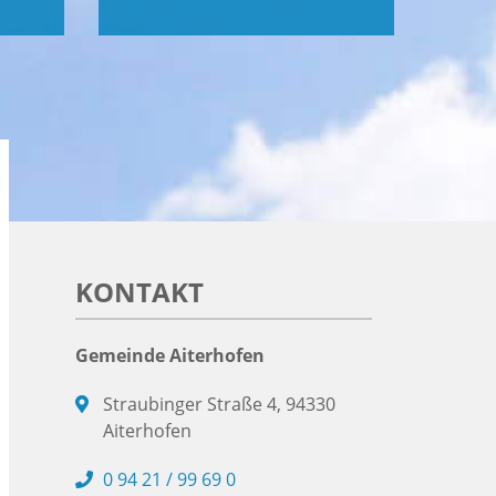
KONTAKT
Gemeinde Aiterhofen
Straubinger Straße 4, 94330
Aiterhofen
0 94 21 / 99 69 0