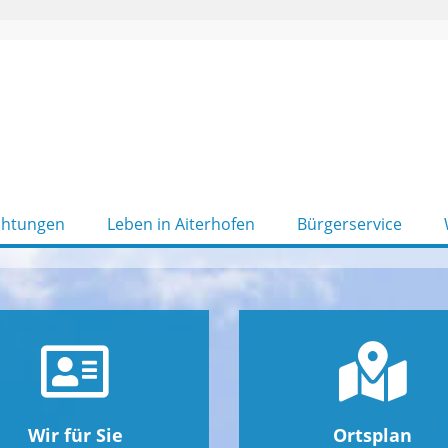
chtungen
Leben in Aiterhofen
Bürgerservice
Wir für Sie
Ortsplan