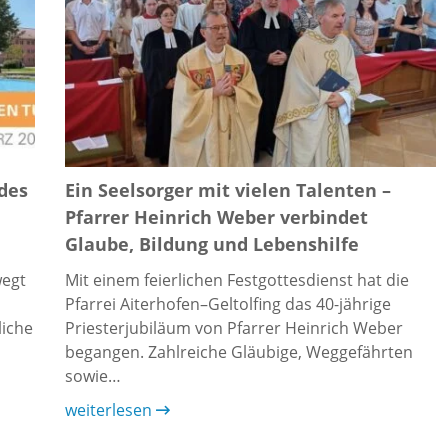
 des
Ein Seelsorger mit vielen Talenten –
Pfarrer Heinrich Weber verbindet
Glaube, Bildung und Lebenshilfe
wegt
Mit einem feierlichen Festgottesdienst hat die
Pfarrei Aiterhofen–Geltolfing das 40-jährige
liche
Priesterjubiläum von Pfarrer Heinrich Weber
begangen. Zahlreiche Gläubige, Weggefährten
sowie…
weiterlesen