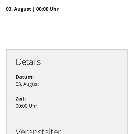
03. August | 00:00 Uhr
Zu Google Kalender hinzufügen
Exportiere Ical
Details
Datum:
03. August
Zeit:
00:00 Uhr
Veranstalter