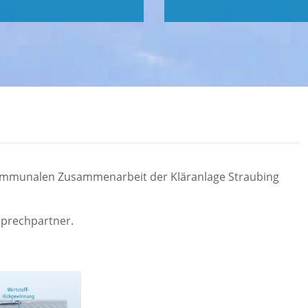
ommunalen Zusammenarbeit der Kläranlage Straubing
nsprechpartner.