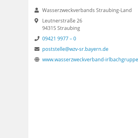
Wasserzweckverbands Straubing-Land
Leutnerstraße 26
94315
Straubing
09421 9977 – 0
poststelle@wzv-sr.bayern.de
www.wasserzweckverband-irlbachgruppe