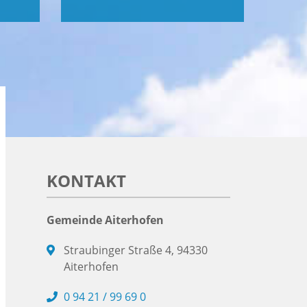
KONTAKT
Gemeinde Aiterhofen
Straubinger Straße 4, 94330
Aiterhofen
0 94 21 / 99 69 0