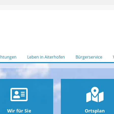
chtungen
Leben in Aiterhofen
Bürgerservice
Wir für Sie
Ortsplan