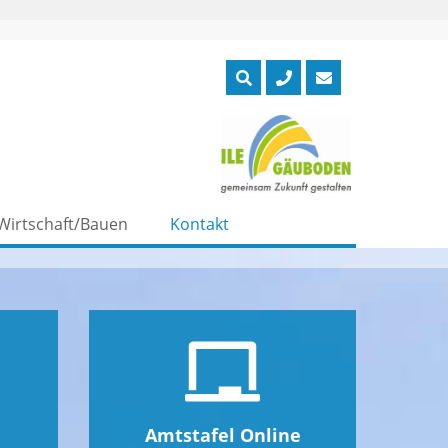
Wirtschaft/Bauen
Kontakt
Amtstafel Online