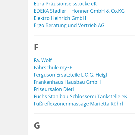
Ebra Präzisionseisstöcke eK
EDEKA Stadler + Honner GmbH & Co.KG
Elektro Heinrich GmbH
Ergo Beratung und Vertrieb AG
F
Fa. Wolf
Fahrschule my3F
Ferguson Ersatzteile L.O.G. Heigl
Frankenhaus Hausbau GmbH
Friseursalon Dietl
Fuchs Stahlbau-Schlosserei-Tankstelle eK
Fußreflexzonenmassage Marietta Röhrl
G