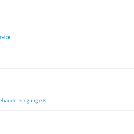
rvice
ebäudereinigung e.K.