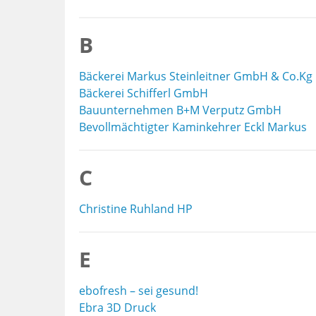
B
Bäckerei Markus Steinleitner GmbH & Co.Kg
Bäckerei Schifferl GmbH
Bauunternehmen B+M Verputz GmbH
Bevollmächtigter Kaminkehrer Eckl Markus
C
Christine Ruhland HP
E
ebofresh – sei gesund!
Ebra 3D Druck