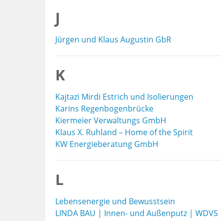
J
Jürgen und Klaus Augustin GbR
K
Kajtazi Mirdi Estrich und Isolierungen
Karins Regenbogenbrücke
Kiermeier Verwaltungs GmbH
Klaus X. Ruhland – Home of the Spirit
KW Energieberatung GmbH
L
Lebensenergie und Bewusstsein
LINDA BAU | Innen- und Außenputz | WDVS |