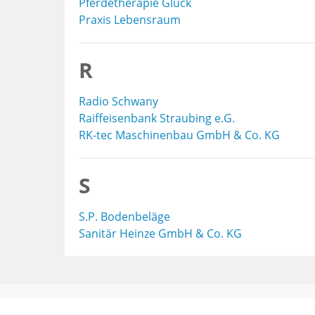
Pferdetherapie Glück
Praxis Lebensraum
R
Radio Schwany
Raiffeisenbank Straubing e.G.
RK-tec Maschinenbau GmbH & Co. KG
S
S.P. Bodenbeläge
Sanitär Heinze GmbH & Co. KG