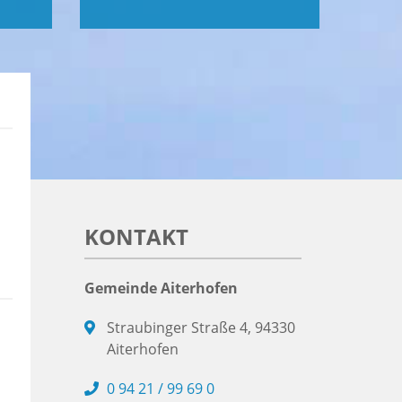
KONTAKT
Gemeinde Aiterhofen
Straubinger Straße 4, 94330
Aiterhofen
0 94 21 / 99 69 0