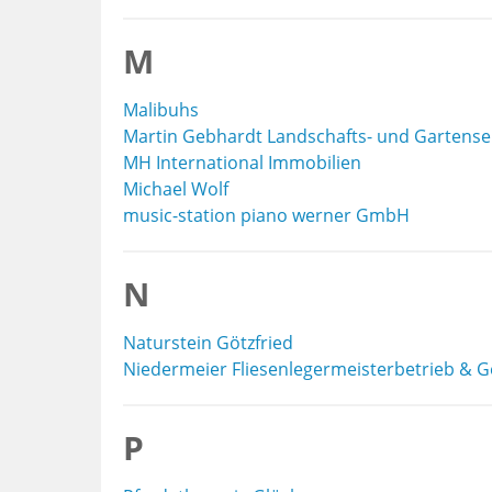
M
Malibuhs
Martin Gebhardt Landschafts- und Gartense
MH International Immobilien
Michael Wolf
music-station piano werner GmbH
N
Naturstein Götzfried
Niedermeier Fliesenlegermeisterbetrieb & G
P