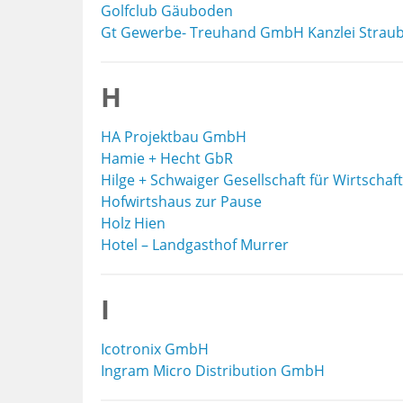
Golfclub Gäuboden
Gt Gewerbe- Treuhand GmbH Kanzlei Straub
H
HA Projektbau GmbH
Hamie + Hecht GbR
Hilge + Schwaiger Gesellschaft für Wirtsch
Hofwirtshaus zur Pause
Holz Hien
Hotel – Landgasthof Murrer
I
Icotronix GmbH
Ingram Micro Distribution GmbH