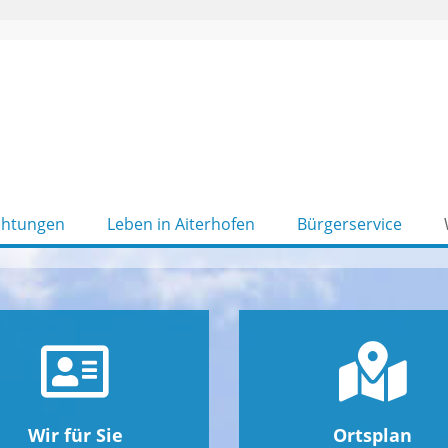
chtungen
Leben in Aiterhofen
Bürgerservice
Wir für Sie
Ortsplan