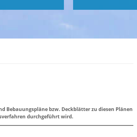
und Bebauungspläne bzw. Deckblätter zu diesen Plänen
gsverfahren durchgeführt wird.