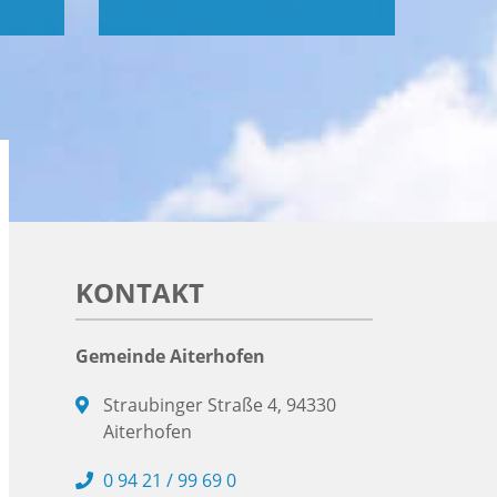
KONTAKT
Gemeinde Aiterhofen
Straubinger Straße 4, 94330
Aiterhofen
0 94 21 / 99 69 0