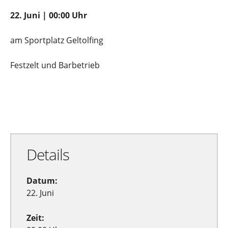
22. Juni | 00:00 Uhr
am Sportplatz Geltolfing
Festzelt und Barbetrieb
Zu Google Kalender hinzufügen
Exportiere Ical
Details
Datum:
22. Juni
Zeit: