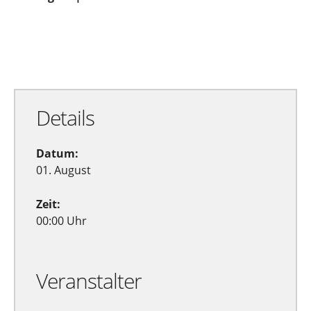
Zu Google Kalender hinzufügen
Exportiere Ical
Details
Datum:
01. August
Zeit:
00:00 Uhr
Veranstalter