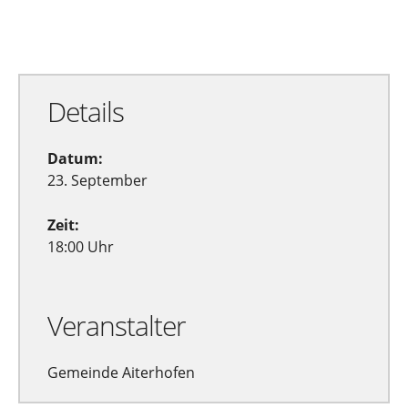
Zu Google Kalender hinzufügen
Exportiere Ical
Details
Datum:
23. September
Zeit:
18:00 Uhr
Veranstalter
Gemeinde Aiterhofen