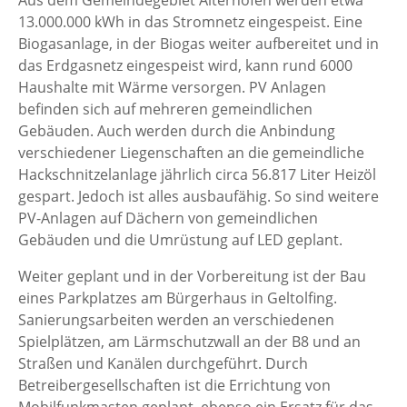
13.000.000 kWh in das Stromnetz eingespeist. Eine
Biogasanlage, in der Biogas weiter aufbereitet und in
das Erdgasnetz eingespeist wird, kann rund 6000
Haushalte mit Wärme versorgen. PV Anlagen
befinden sich auf mehreren gemeindlichen
Gebäuden. Auch werden durch die Anbindung
verschiedener Liegenschaften an die gemeindliche
Hackschnitzelanlage jährlich circa 56.817 Liter Heizöl
gespart. Jedoch ist alles ausbaufähig. So sind weitere
PV-Anlagen auf Dächern von gemeindlichen
Gebäuden und die Umrüstung auf LED geplant.
Weiter geplant und in der Vorbereitung ist der Bau
eines Parkplatzes am Bürgerhaus in Geltolfing.
Sanierungsarbeiten werden an verschiedenen
Spielplätzen, am Lärmschutzwall an der B8 und an
Straßen und Kanälen durchgeführt. Durch
Betreibergesellschaften ist die Errichtung von
Mobilfunkmasten geplant, ebenso ein Ersatz für das