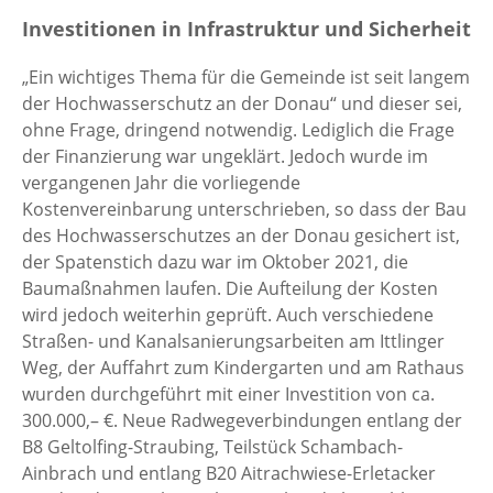
Investitionen in Infrastruktur und Sicherheit
„Ein wichtiges Thema für die Gemeinde ist seit langem
der Hochwasserschutz an der Donau“ und dieser sei,
ohne Frage, dringend notwendig. Lediglich die Frage
der Finanzierung war ungeklärt. Jedoch wurde im
vergangenen Jahr die vorliegende
Kostenvereinbarung unterschrieben, so dass der Bau
des Hochwasserschutzes an der Donau gesichert ist,
der Spatenstich dazu war im Oktober 2021, die
Baumaßnahmen laufen. Die Aufteilung der Kosten
wird jedoch weiterhin geprüft. Auch verschiedene
Straßen- und Kanalsanierungsarbeiten am Ittlinger
Weg, der Auffahrt zum Kindergarten und am Rathaus
wurden durchgeführt mit einer Investition von ca.
300.000,– €. Neue Radwegeverbindungen entlang der
B8 Geltolfing-Straubing, Teilstück Schambach-
Ainbrach und entlang B20 Aitrachwiese-Erletacker