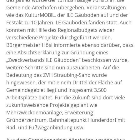
Gemeinde Aiterhofen übergeben. Veranstaltungen
wie das KulturMOBIL, der ILE Gäubodenlauf und der
Festakt zu 10 Jahren ILE Gäuboden fanden statt. Auch
konnten mit Hilfe des Regionalbudgets wieder
verschiedene Projekte durchgeführt werden.
Bürgermeister Hösl informierte ebenso darüber, dass
eine Absichtserklärung zur Gründung eines
„Zweckverbands ILE Gäuboden“ beschlossen wurde,
weitere Schritte sind nun auszuarbeiten. Auf die
Bedeutung des ZVH Straubing-Sand wurde
hingewiesen, der mit einem Drittel der Fläche auf
Gemeindegebiet liegt und insgesamt 3.500
Arbeitsplätze bietet. Für die Zukunft sind dort viele
zukunftsweisende Projekte geplant wie
Mehrzweckdemoanlage, Erweiterung
Gründerzentrum, Bahnhaltepunkt Hunderdorf mit
Rad- und Fußweganbindung usw.
Aus dem Gemeindegebiet Aiterhofen werden etwa