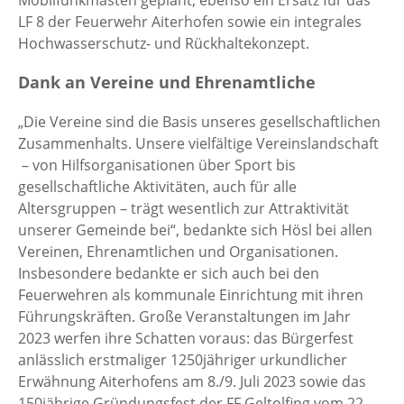
LF 8 der Feuerwehr Aiterhofen sowie ein integrales
Hochwasserschutz- und Rückhaltekonzept.
Dank an Vereine und Ehrenamtliche
„Die Vereine sind die Basis unseres gesellschaftlichen
Zusammenhalts. Unsere vielfältige Vereinslandschaft
– von Hilfsorganisationen über Sport bis
gesellschaftliche Aktivitäten, auch für alle
Altersgruppen – trägt wesentlich zur Attraktivität
unserer Gemeinde bei“, bedankte sich Hösl bei allen
Vereinen, Ehrenamtlichen und Organisationen.
Insbesondere bedankte er sich auch bei den
Feuerwehren als kommunale Einrichtung mit ihren
Führungskräften. Große Veranstaltungen im Jahr
2023 werfen ihre Schatten voraus: das Bürgerfest
anlässlich erstmaliger 1250jähriger urkundlicher
Erwähnung Aiterhofens am 8./9. Juli 2023 sowie das
150jährige Gründungsfest der FF Geltolfing vom 22.