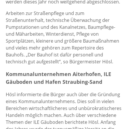
werden dieses Jahr noch weitgehend abgeschlossen.
Arbeiten zur Straßenpflege und zum
Straßenunterhalt, technische Überwachung der
Pumpstationen und des Kanalnetzes, Baumpflege-
und Mäharbeiten, Winterdienst, Pflege von
Sportplätzen, kleinere und größere Baumaßnahmen
und vieles mehr gehören zum Repertoire des
Bauhofs. „Der Bauhof ist dafür personell und
technisch gut aufgestellt“, so Bürgermeister Hösl.
Kommunalunternehmen Aiterhofen, ILE
Gäuboden und Hafen Straubing-Sand
Hösl informierte die Bürger auch über die Gründung
eines Kommunalunternehmens. Dies soll in vielen
Bereichen wirtschaftlicheres und unbürokratischeres
Handeln möglich machen. Auch über verschiedene
Themen der ILE Gäuboden berichtete Hösl. Anfang
des Jahres wurde der turnusmäßige Vorsitz an die