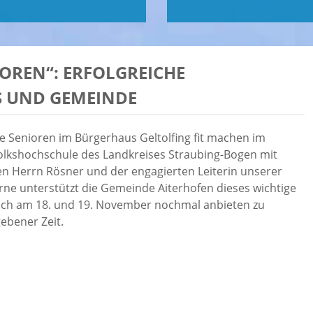
IOREN“: ERFOLGREICHE
 UND GEMEINDE
re Senioren im Bürgerhaus Geltolfing fit machen im
 Volkshochschule des Landkreises Straubing-Bogen mit
n Herrn Rösner und der engagierten Leiterin unserer
rne unterstützt die Gemeinde Aiterhofen dieses wichtige
 auch am 18. und 19. November nochmal anbieten zu
ebener Zeit.