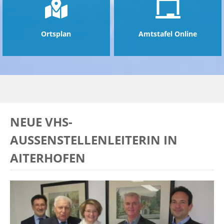
Ortsplan
Amtstafel Online
NEUE VHS-
AUSSENSTELLENLEITERIN IN A
ITERHOFEN