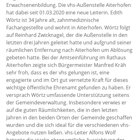
Erwachsenenbildung. Die vhs-Außenstelle Aiterhofen
hat dabei seit 01.03.2020 eine neue Leiterin. Edith
Wörtz ist 34 Jahre alt, zahnmedizinische
Fachangestellte und wohnt in Aiterhofen. Wörtz folgt
auf Reinhard Zwicknagel, der die Außenstelle in den
letzten drei Jahren geleitet hatte und aufgrund seiner
räumlichen Entfernung nach Aiterhofen um Ablösung
gebeten hatte. Bei der Amtseinführung im Rathaus
Aiterhofen zeigte sich Bürgermeister Manfred Kräh
sehr froh, dass es der vhs gelungen ist, eine
engagierte und im Ort gut vernetzte Kraft für dieses
wichtige öffentliche Ehrenamt gefunden zu haben. Er
versprach Wörtz umfassende Unterstützung seitens
der Gemeindeverwaltung. Insbesondere verwies er
auf die guten Räumlichkeiten, die in den letzten
Jahren in den beiden Orten der Gemeinde geschaffen
wurden und die sich ideal für die verschiedenen vhs-
Angebote nutzen ließen. vhs-Leiter Alfons Wolf
betonte die starke ehrenamtliche Ausrichtung der