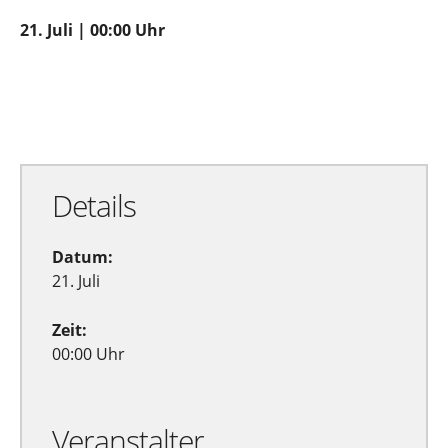
21. Juli | 00:00 Uhr
Zu Google Kalender hinzufügen
Exportiere Ical
Details
Datum:
21. Juli
Zeit:
00:00 Uhr
Veranstalter