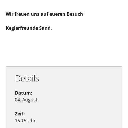
Wir freuen uns auf eueren Besuch
Keglerfreunde Sand.
Zu Google Kalender hinzufügen
Exportiere Ical
Details
Datum:
04. August
Zeit:
16:15 Uhr