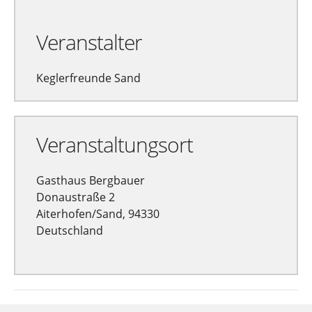
Veranstalter
Keglerfreunde Sand
Veranstaltungsort
Gasthaus Bergbauer
Donaustraße 2
Aiterhofen/Sand, 94330
Deutschland