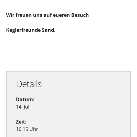
Wir freuen uns auf eueren Besuch
Keglerfreunde Sand.
Zu Google Kalender hinzufügen
Exportiere Ical
Details
Datum:
14. Juli
Zeit:
16:15 Uhr