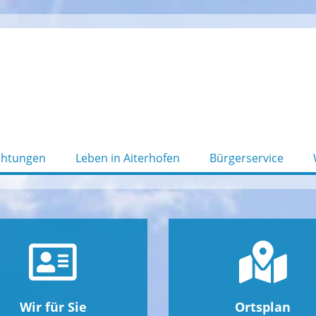
chtungen
Leben in Aiterhofen
Bürgerservice
Wir für Sie
Ortsplan