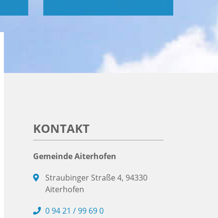
KONTAKT
Gemeinde Aiterhofen
Straubinger Straße 4, 94330
Aiterhofen
0 94 21 / 99 69 0