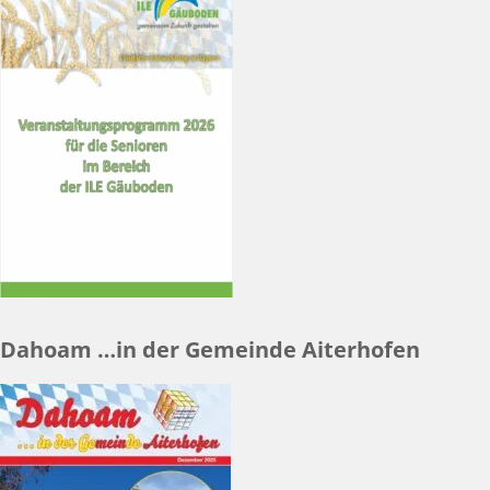
Dahoam …in der Gemeinde Aiterhofen