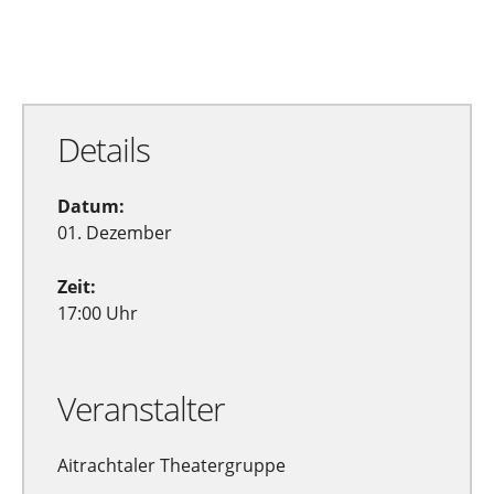
Zu Google Kalender hinzufügen
Exportiere Ical
Details
Datum:
01. Dezember
Zeit:
17:00 Uhr
Veranstalter
Aitrachtaler Theatergruppe