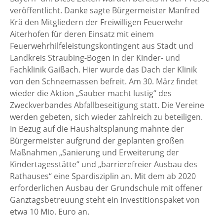
veröffentlicht. Danke sagte Bürgermeister Manfred
Krä den Mitgliedern der Freiwilligen Feuerwehr
Aiterhofen für deren Einsatz mit einem
Feuerwehrhilfeleistungskontingent aus Stadt und
Landkreis Straubing-Bogen in der Kinder- und
Fachklinik Gaißach. Hier wurde das Dach der Klinik
von den Schneemassen befreit. Am 30. März findet
wieder die Aktion „Sauber macht lustig“ des
Zweckverbandes Abfallbeseitigung statt. Die Vereine
werden gebeten, sich wieder zahlreich zu beteiligen.
In Bezug auf die Haushaltsplanung mahnte der
Bürgermeister aufgrund der geplanten großen
Maßnahmen „Sanierung und Erweiterung der
Kindertagesstätte“ und „barrierefreier Ausbau des
Rathauses“ eine Spardisziplin an. Mit dem ab 2020
erforderlichen Ausbau der Grundschule mit offener
Ganztagsbetreuung steht ein Investitionspaket von
etwa 10 Mio. Euro an.