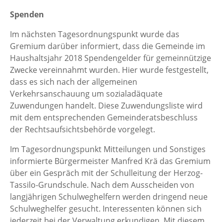
Spenden
Im nächsten Tagesordnungspunkt wurde das
Gremium darüber informiert, dass die Gemeinde im
Haushaltsjahr 2018 Spendengelder für gemeinnützige
Zwecke vereinnahmt wurden. Hier wurde festgestellt,
dass es sich nach der allgemeinen
Verkehrsanschauung um sozialadäquate
Zuwendungen handelt. Diese Zuwendungsliste wird
mit dem entsprechenden Gemeinderatsbeschluss
der Rechtsaufsichtsbehörde vorgelegt.
Im Tagesordnungspunkt Mitteilungen und Sonstiges
informierte Bürgermeister Manfred Krä das Gremium
über ein Gespräch mit der Schulleitung der Herzog-
Tassilo-Grundschule. Nach dem Ausscheiden von
langjährigen Schulweghelfern werden dringend neue
Schulweghelfer gesucht. Interessenten können sich
jederzeit bei der Verwaltung erkundigen. Mit diesem