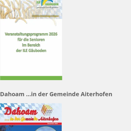
Dahoam …in der Gemeinde Aiterhofen