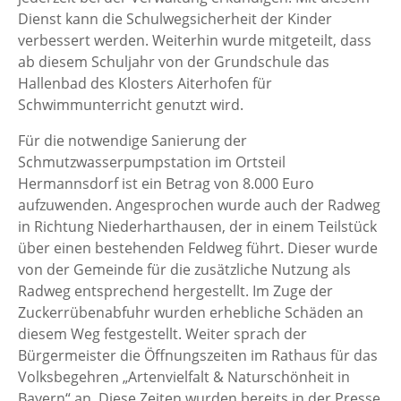
Dienst kann die Schulwegsicherheit der Kinder
verbessert werden. Weiterhin wurde mitgeteilt, dass
ab diesem Schuljahr von der Grundschule das
Hallenbad des Klosters Aiterhofen für
Schwimmunterricht genutzt wird.
Für die notwendige Sanierung der
Schmutzwasserpumpstation im Ortsteil
Hermannsdorf ist ein Betrag von 8.000 Euro
aufzuwenden. Angesprochen wurde auch der Radweg
in Richtung Niederharthausen, der in einem Teilstück
über einen bestehenden Feldweg führt. Dieser wurde
von der Gemeinde für die zusätzliche Nutzung als
Radweg entsprechend hergestellt. Im Zuge der
Zuckerrübenabfuhr wurden erhebliche Schäden an
diesem Weg festgestellt. Weiter sprach der
Bürgermeister die Öffnungszeiten im Rathaus für das
Volksbegehren „Artenvielfalt & Naturschönheit in
Bayern“ an. Diese Zeiten wurden bereits in der Presse