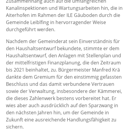
Zusammenhang auch auf die umfangreichen
Kanalinspektionen und Wartungsarbeiten hin, die in
Aiterhofen im Rahmen der ILE Gäuboden durch die
Gemeinde Leiblfing in hervorragender Weise
durchgeführt werden.
Nachdem der Gemeinderat sein Einverständnis für
den Haushaltsentwurf bekundete, stimmte er dem
Haushaltsentwurf, den Anlagen mit Stellenplan und
der mittelfristigen Finanzplanung, die den Zeitraum
bis 2021 beinhaltet, zu. Bürgermeister Manfred Krä
dankte dem Gremium für den einstimmig gefassten
Beschluss und das damit verbundene Vertrauen
sowie der Verwaltung, insbesondere der Kämmerei,
die dieses Zahlenwerk bestens vorbereitet hat. Er
wies aber auch ausdrücklich auf den Sparzwang in
den nächsten Jahren hin, um der Gemeinde in
Zukunft eine ausreichende Handlungsfähigkeit zu
sichern.