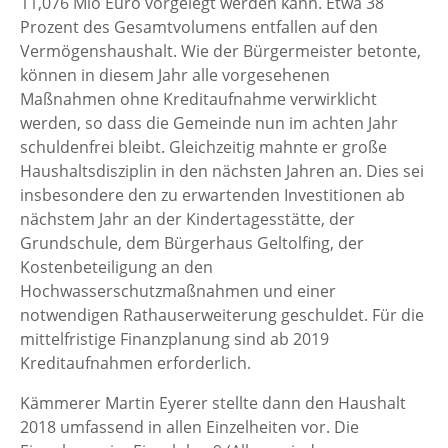
11,076 Mio Euro vorgelegt werden kann. Etwa 38
Prozent des Gesamtvolumens entfallen auf den
Vermögenshaushalt. Wie der Bürgermeister betonte,
können in diesem Jahr alle vorgesehenen
Maßnahmen ohne Kreditaufnahme verwirklicht
werden, so dass die Gemeinde nun im achten Jahr
schuldenfrei bleibt. Gleichzeitig mahnte er große
Haushaltsdisziplin in den nächsten Jahren an. Dies sei
insbesondere den zu erwartenden Investitionen ab
nächstem Jahr an der Kindertagesstätte, der
Grundschule, dem Bürgerhaus Geltolfing, der
Kostenbeteiligung an den
Hochwasserschutzmaßnahmen und einer
notwendigen Rathauserweiterung geschuldet. Für die
mittelfristige Finanzplanung sind ab 2019
Kreditaufnahmen erforderlich.
Kämmerer Martin Eyerer stellte dann den Haushalt
2018 umfassend in allen Einzelheiten vor. Die