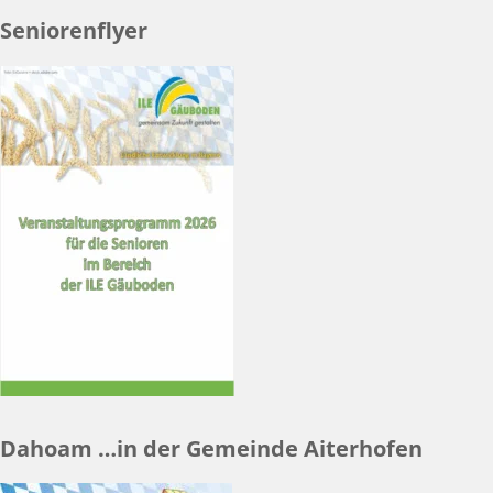
Seniorenflyer
Dahoam …in der Gemeinde Aiterhofen