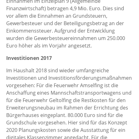
Einnahmen im Einzelplan 9 (Allgemeinde
Finanzwirtschaft) betragen 4,9 Mio. Euro. Dies sind
vor allem die Einnahmen an Grundsteuern,
Gewerbesteuer und der Beteiligungsbetrag an der
Einkommenssteuer. Aufgrund der Entwicklung
wurden die Gewerbesteuereinnahmen um 250.000
Euro höher als im Vorjahr angesetzt.
Investitionen 2017
Im Haushalt 2018 sind wieder umfangreiche
Investitionen und Investitionsförderungsmaßnahmen
vorgesehen: Für die Feuerwehr Amselfing ist die
Anschaffung eines Mannschaftstransportwagens und
für die Feuerwehr Geltolfing die Restkosten für den
Erweiterungsneubau im Rahmen der Errichtung des
Bürgerhauses eingeplant. 80.000 Euro sind für die
Grundschule vorgesehen. Hier sind für das Konzept
2020 Planungskosten sowie die Ausstattung für ein
digitales Klassenzimmer angedacht. Für die