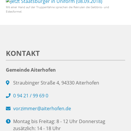
Mit einer Hand auf der Truppenfahne sprechen die Rekruten die Gelöbnis- und
Eidesformel.
KONTAKT
Gemeinde Aiterhofen
Straubinger Straße 4, 94330 Aiterhofen
0 94 21 / 99 69 0
vorzimmer@aiterhofen.de
Montag bis Freitag: 8 - 12 Uhr Donnerstag
zusätzlich: 14 - 18 Uhr