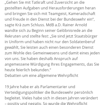
„Gehen Sie mit Tatkraft und Zuversicht an die
gestellten Aufgaben und Herausforderungen heran
und bringen Sie sich mit Teamgeist, Kameradschaft
und Freude in den Dienst bei der Bundeswehr ein“,
sagte Krä zum Schluss. MdB a.D. Rainer Arnold
wandte sich zu Beginn seiner Gelöbnisrede an die
Rekruten und stellte fest: „Sie sind jetzt Staatsbürger
in Uniform und haben nicht nur den Soldatenberuf
gewählt, Sie leisten auch einen besonderen Dienst
zum Wohle des Gemeinwesens und damit eines jeden
von uns. Sie haben deshalb Anspruch auf
angemessene Würdigung Ihres Engagements, das Sie
heute feierlich bekunden.“
Debatten um eine allgemeine Wehrpflicht
19 Jahre habe er als Parlamentarier und
Verteidigungspolitiker die Bundeswehr persönlich
begleitet. Vieles habe sich in diesen Jahren verändert
– positiv und negativ. So wurde die Wehrpflicht