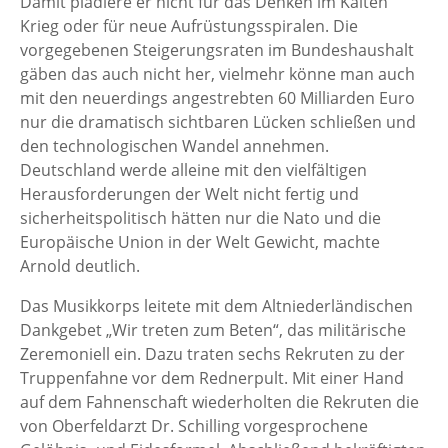
Damit plädiere er nicht für das Denken im Kalten
Krieg oder für neue Aufrüstungsspiralen. Die
vorgegebenen Steigerungsraten im Bundeshaushalt
gäben das auch nicht her, vielmehr könne man auch
mit den neuerdings angestrebten 60 Milliarden Euro
nur die dramatisch sichtbaren Lücken schließen und
den technologischen Wandel annehmen.
Deutschland werde alleine mit den vielfältigen
Herausforderungen der Welt nicht fertig und
sicherheitspolitisch hätten nur die Nato und die
Europäische Union in der Welt Gewicht, machte
Arnold deutlich.
Das Musikkorps leitete mit dem Altniederländischen
Dankgebet „Wir treten zum Beten“, das militärische
Zeremoniell ein. Dazu traten sechs Rekruten zu der
Truppenfahne vor dem Rednerpult. Mit einer Hand
auf dem Fahnenschaft wiederholten die Rekruten die
von Oberfeldarzt Dr. Schilling vorgesprochene