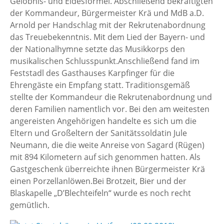
Gelöbnis- und Eidesformel. Abschließend bekräftigten
der Kommandeur, Bürgermeister Krä und MdB a.D.
Arnold per Handschlag mit der Rekrutenabordnung
das Treuebekenntnis. Mit dem Lied der Bayern- und
der Nationalhymne setzte das Musikkorps den
musikalischen Schlusspunkt.Anschließend fand im
Feststadl des Gasthauses Karpfinger für die
Ehrengäste ein Empfang statt. Traditionsgemäß
stellte der Kommandeur die Rekrutenabordnung und
deren Familien namentlich vor. Bei den am weitesten
angereisten Angehörigen handelte es sich um die
Eltern und Großeltern der Sanitätssoldatin Jule
Neumann, die die weite Anreise von Sagard (Rügen)
mit 894 Kilometern auf sich genommen hatten. Als
Gastgeschenk überreichte ihnen Bürgermeister Krä
einen Porzellanlöwen.Bei Brotzeit, Bier und der
Blaskapelle „D’Blechteifeln“ wurde es noch recht
gemütlich.