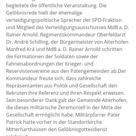
begleitete die öffentliche Veranstaltung. Die
Gelöbnisrede hielt der ehemalige
verteidigungspolitische Sprecher der SPD-Fraktion
und Mitglied des Verteidigungsausschusses MdB a. D.
Rainer Arnold. Regimentskommandeur Oberfeldarzt
Dr. André Schilling, der Bürgermeister von Aiterhofen
Manfred Krä und MdB a. D. Rainer Arnold schritten
die Formationen der Soldaten sowie der
Fahnenabordnungen der Krieger- und
Reservistenvereine aus den Patengemeinden ab.Der
Kommandeur freute sich, dass zahlreiche
Repräsentanten aus Politik und Gesellschaft den
Rekruten ihre Referenz und ihren Respekt erweisen.
Sein besonderer Dank galt der Gemeinde Aiterhofen,
die dieses militärische Zeremoniell in der Mitte der
Gesellschaft ermöglicht habe. Militärpfarrer Pater
Patrick hatte vorher in der Standortkirche
Mitterharthausen den Gelöbnisgottesdienst