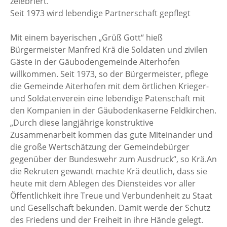
zelebriert.
Seit 1973 wird lebendige Partnerschaft gepflegt
Mit einem bayerischen „Grüß Gott“ hieß
Bürgermeister Manfred Krä die Soldaten und zivilen
Gäste in der Gäubodengemeinde Aiterhofen
willkommen. Seit 1973, so der Bürgermeister, pflege
die Gemeinde Aiterhofen mit dem örtlichen Krieger-
und Soldatenverein eine lebendige Patenschaft mit
den Kompanien in der Gäubodenkaserne Feldkirchen.
„Durch diese langjährige konstruktive
Zusammenarbeit kommen das gute Miteinander und
die große Wertschätzung der Gemeindebürger
gegenüber der Bundeswehr zum Ausdruck“, so Krä.An
die Rekruten gewandt machte Krä deutlich, dass sie
heute mit dem Ablegen des Diensteides vor aller
Öffentlichkeit ihre Treue und Verbundenheit zu Staat
und Gesellschaft bekunden. Damit werde der Schutz
des Friedens und der Freiheit in ihre Hände gelegt.