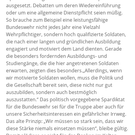
ausgesetzt. Debatten um deren Wiedereinführung
oder um eine allgemeine Dienstpflicht seien müßig.
So brauche zum Beispiel eine leistungsfähige
Bundeswehr nicht jedes Jahr eine Vielzahl
Wehrpflichtiger, sondern hoch qualifizierte Soldaten,
die nach einer langen und gründlichen Ausbildung
engagiert und motiviert dem Land dienten. Gerade
die besonders fordernden Ausbildungs- und
Studiengänge, die die hier angetretenen Soldaten
erwarten, zeigten dies besonders.„Allerdings, wenn
wir motivierte Soldaten wollen, muss die Politik und
die Gesellschaft bereit sein, diese nicht nur gut
auszubilden, sondern auch bestmöglich
auszustatten.“ Das politisch vorgegebene Spardiktat
für die Bundeswehr sei für die Truppe aber auch für
unsere Sicherheitsinteressen ein gefährlicher Irrweg.
Das alte Prinzip: „Wir müssen so stark sein, dass wir
diese Stärke niemals einsetzen müssen“, bleibe gültig.