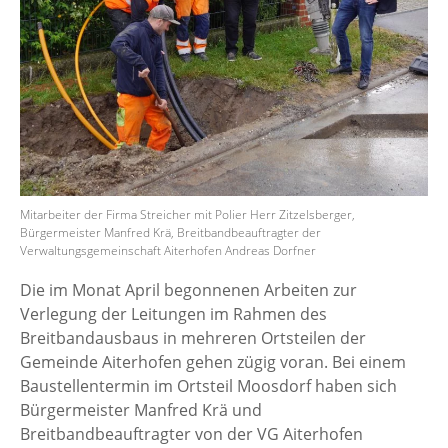
Mitarbeiter der Firma Streicher mit Polier Herr Zitzelsberger,
Bürgermeister Manfred Krä, Breitbandbeauftragter der
Verwaltungsgemeinschaft Aiterhofen Andreas Dorfner
Die im Monat April begonnenen Arbeiten zur
Verlegung der Leitungen im Rahmen des
Breitbandausbaus in mehreren Ortsteilen der
Gemeinde Aiterhofen gehen zügig voran. Bei einem
Baustellentermin im Ortsteil Moosdorf haben sich
Bürgermeister Manfred Krä und
Breitbandbeauftragter von der VG Aiterhofen