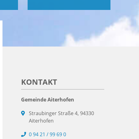
KONTAKT
Gemeinde Aiterhofen
Straubinger Straße 4, 94330
Aiterhofen
0 94 21 / 99 69 0