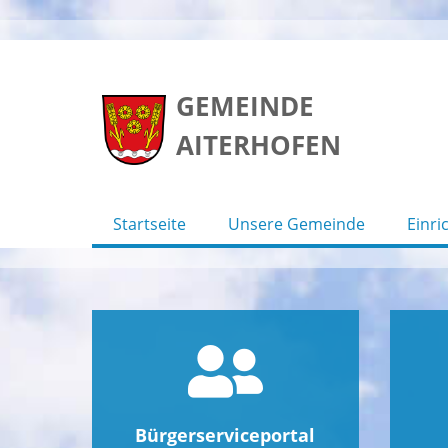
Skip
to
GEMEINDE
content
AITERHOFEN
Startseite
Unsere Gemeinde
Einri
Bürgerserviceportal