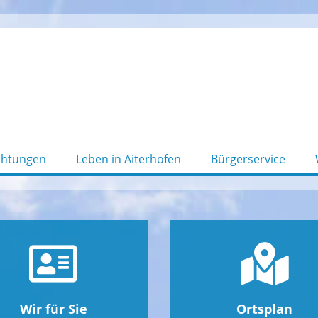
chtungen
Leben in Aiterhofen
Bürgerservice
Wir für Sie
Ortsplan