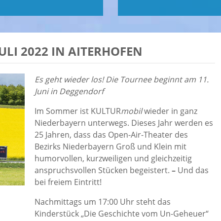
ULI 2022 IN AITERHOFEN
Es geht wieder los! Die Tournee beginnt am 11.
Juni in Deggendorf
Im Sommer ist KULTUR
mobil
wieder in ganz
Niederbayern unterwegs. Dieses Jahr werden es
25 Jahren, dass das Open-Air-Theater des
Bezirks Niederbayern Groß und Klein mit
humorvollen, kurzweiligen und gleichzeitig
anspruchsvollen Stücken begeistert.
–
Und das
bei freiem Eintritt!
Nachmittags um 17:00 Uhr steht das
Kinderstück „Die Geschichte vom Un-Geheuer“