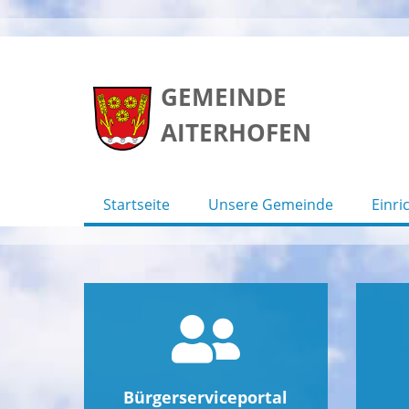
Skip
to
GEMEINDE
content
AITERHOFEN
Startseite
Unsere Gemeinde
Einri
Bürgerserviceportal