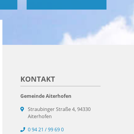
KONTAKT
Gemeinde Aiterhofen
Straubinger Straße 4, 94330
Aiterhofen
0 94 21 / 99 69 0