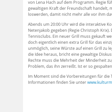
von Lena Hach auf dem Programm. Regie füh
gewaltigen Kraft der Freundschaft handelt, 
loswerden, damit nicht mehr alle vor ihm da
Abends um 20:00 Uhr wird die interaktive K
Netenjakob gegeben (Regie Christoph Krix).
Tennisclubs. Ein neuer Grill muss gekauft w
doch eigentlich einen extra Grill für das einz
unmöglich, seine Würste auf einen Grill zu l
die Idee heraus, bricht eine gewaltige Diskuss
Rechte muss die Mehrheit der Minderheit zu
Problem, das ihn zerreißt. Ist er so gespalte
Im Moment sind die Vorbereitungen für die T
Informationen finden Sie unter
www.kulturm