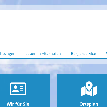
chtungen
Leben in Aiterhofen
Bürgerservice
Wir für Sie
Ortsplan