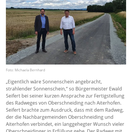
Foto: Michaela Bernhard
„Eigentlich wäre Sonnenschein angebracht,
strahlender Sonnenschein,“ so Bürgermeister Ewald
Seifert bei seiner kurzen Ansprache zur Fertigstellung
des Radweges von Oberschneiding nach Aiterhofen.
Seifert brachte zum Ausdruck, dass mit dem Radweg,
der die Nachbargemeinden Oberschneiding und
Aiterhofen verbindet, ein langgehegter Wunsch vieler
Oberschneidinger in Erfüllung gehe. Der Radweg mit