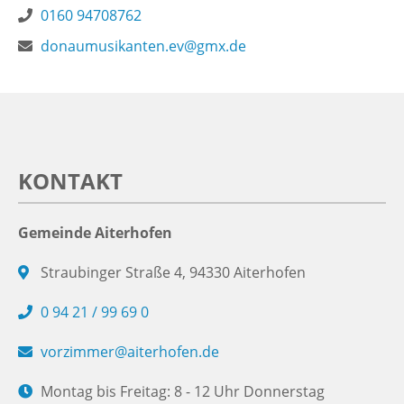
0160 94708762
donaumusikanten.ev@gmx.de
KONTAKT
Gemeinde Aiterhofen
Straubinger Straße 4, 94330 Aiterhofen
0 94 21 / 99 69 0
vorzimmer@aiterhofen.de
Montag bis Freitag: 8 - 12 Uhr Donnerstag