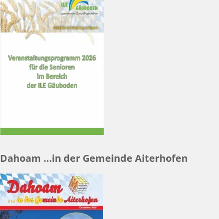
Dahoam …in der Gemeinde Aiterhofen