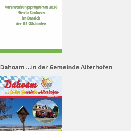
Dahoam …in der Gemeinde Aiterhofen