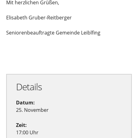
Mit herzlichen Grüßen,
Elisabeth Gruber-Reitberger
Seniorenbeauftragte Gemeinde Leiblfing
Zu Google Kalender hinzufügen
Exportiere Ical
Details
Datum:
25. November
Zeit:
17:00 Uhr