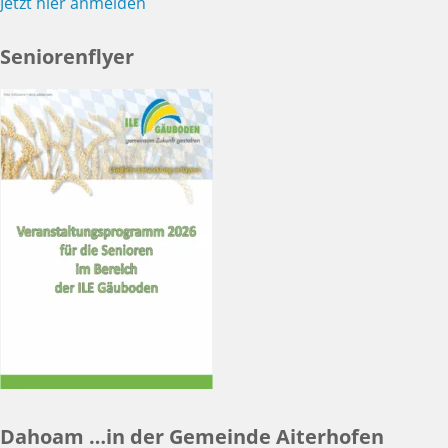
Jetzt hier anmelden
Seniorenflyer
Dahoam …in der Gemeinde Aiterhofen