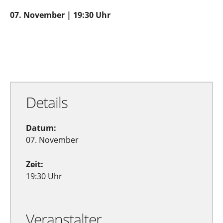
07. November | 19:30 Uhr
Zu Google Kalender hinzufügen
Exportiere Ical
Details
Datum:
07. November
Zeit:
19:30 Uhr
Veranstalter