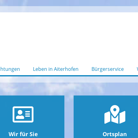
chtungen
Leben in Aiterhofen
Bürgerservice
Wir für Sie
Ortsplan