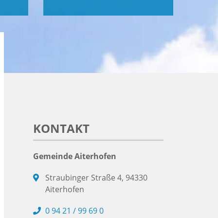
KONTAKT
Gemeinde Aiterhofen
Straubinger Straße 4, 94330
Aiterhofen
0 94 21 / 99 69 0