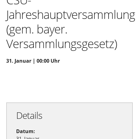
Jahreshauptversammlung
(gem. bayer.
Versammlungsgesetz)
31. Januar | 00:00 Uhr
Zu Google Kalender hinzufügen
Exportiere Ical
Details
Datum:
31. Januar