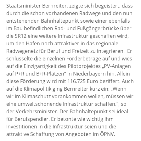
Staatsminister Bernreiter, zeigte sich begeistert, dass
durch die schon vorhandenen Radwege und den nun
entstehenden Bahnhaltepunkt sowie einer ebenfalls
im Bau befindlichen Rad- und Fußgängerbrücke über
die SR12 eine weitere Infrastruktur geschaffen wird,
um den Hafen noch attraktiver in das regionale
Radwegenetz für Beruf und Freizeit zu integrieren. Er
schlüsselte die einzelnen Förderbeträge auf und wies
auf die Einzigartigkeit des Pilotprojektes „PV-Anlagen
auf P+R und B+R-Plätzen“ in Niederbayern hin. Allein
diese Förderung wird mit 116.725 Euro beziffert. Auch
auf die Klimapolitik ging Bernreiter kurz ein: „Wenn
wir im Klimaschutz vorankommen wollen, müssen wir
eine umweltschonende Infrastruktur schaffen.“, so
der Verkehrsminister. Der Bahnhaltepunkt sei ideal
für Berufspendler. Er betonte wie wichtig ihm
Investitionen in die Infrastruktur seien und die
attraktive Schaffung von Angeboten im ÖPNV.