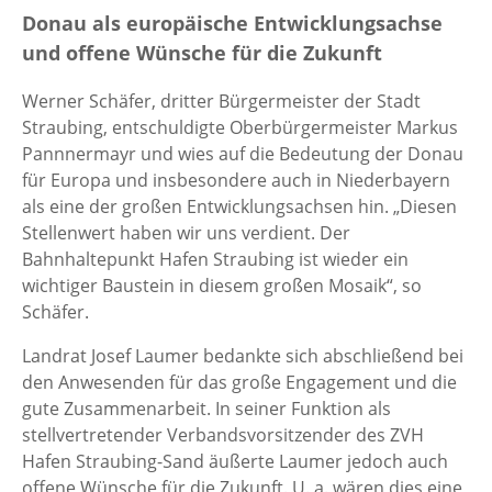
Donau als europäische Entwicklungsachse
und offene Wünsche für die Zukunft
Werner Schäfer, dritter Bürgermeister der Stadt
Straubing, entschuldigte Oberbürgermeister Markus
Pannnermayr und wies auf die Bedeutung der Donau
für Europa und insbesondere auch in Niederbayern
als eine der großen Entwicklungsachsen hin. „Diesen
Stellenwert haben wir uns verdient. Der
Bahnhaltepunkt Hafen Straubing ist wieder ein
wichtiger Baustein in diesem großen Mosaik“, so
Schäfer.
Landrat Josef Laumer bedankte sich abschließend bei
den Anwesenden für das große Engagement und die
gute Zusammenarbeit. In seiner Funktion als
stellvertretender Verbandsvorsitzender des ZVH
Hafen Straubing-Sand äußerte Laumer jedoch auch
offene Wünsche für die Zukunft. U. a. wären dies eine