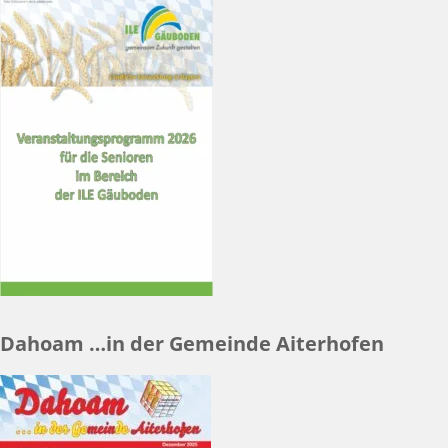
Dahoam …in der Gemeinde Aiterhofen