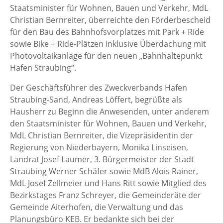
Staatsminister für Wohnen, Bauen und Verkehr, MdL
Christian Bernreiter, überreichte den Förderbescheid
für den Bau des Bahnhofsvorplatzes mit Park + Ride
sowie Bike + Ride-Plätzen inklusive Überdachung mit
Photovoltaikanlage für den neuen „Bahnhaltepunkt
Hafen Straubing“.
Der Geschäftsführer des Zweckverbands Hafen
Straubing-Sand, Andreas Löffert, begrüßte als
Hausherr zu Beginn die Anwesenden, unter anderem
den Staatsminister für Wohnen, Bauen und Verkehr,
MdL Christian Bernreiter, die Vizepräsidentin der
Regierung von Niederbayern, Monika Linseisen,
Landrat Josef Laumer, 3. Bürgermeister der Stadt
Straubing Werner Schäfer sowie MdB Alois Rainer,
MdL Josef Zellmeier und Hans Ritt sowie Mitglied des
Bezirkstages Franz Schreyer, die Gemeinderäte der
Gemeinde Aiterhofen, die Verwaltung und das
Planungsbüro KEB. Er bedankte sich bei der