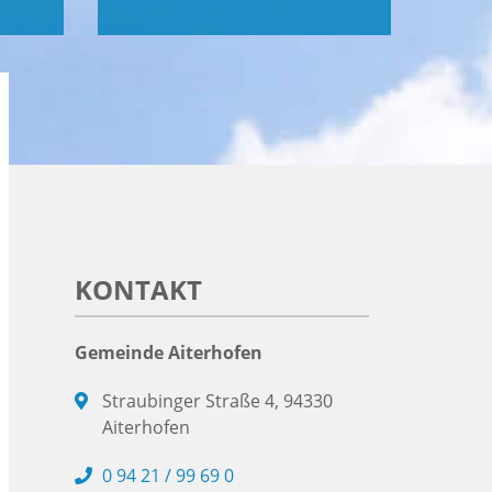
KONTAKT
Gemeinde Aiterhofen
Straubinger Straße 4, 94330
Aiterhofen
0 94 21 / 99 69 0