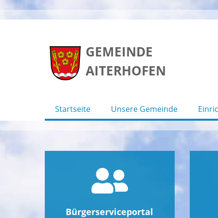
Skip
to
GEMEINDE
content
AITERHOFEN
Startseite
Unsere Gemeinde
Einri
Bürgerserviceportal