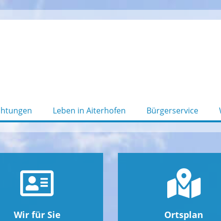
chtungen
Leben in Aiterhofen
Bürgerservice
Wir für Sie
Ortsplan