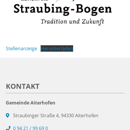
Stellenanzeige
Herunterladen
KONTAKT
Gemeinde Aiterhofen
Straubinger Straße 4, 94330 Aiterhofen
0 94 21 / 99 69 0