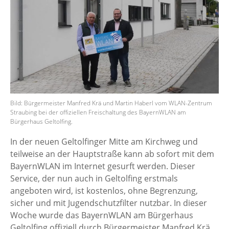
Bild: Bürgermeister Manfred Krä und Martin Haberl vom WLAN-Zentrum
Straubing bei der offiziellen Freischaltung des BayernWLAN am
Bürgerhaus Geltolfing.
In der neuen Geltolfinger Mitte am Kirchweg und
teilweise an der Hauptstraße kann ab sofort mit dem
BayernWLAN im Internet gesurft werden. Dieser
Service, der nun auch in Geltolfing erstmals
angeboten wird, ist kostenlos, ohne Begrenzung,
sicher und mit Jugendschutzfilter nutzbar. In dieser
Woche wurde das BayernWLAN am Bürgerhaus
Geltolfing offiziell durch Bürgermeister Manfred Krä