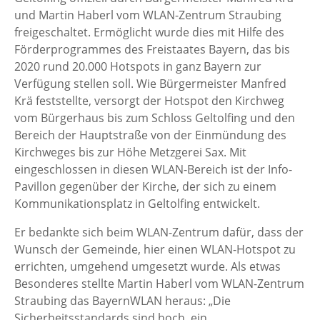
und Martin Haberl vom WLAN-Zentrum Straubing
freigeschaltet. Ermöglicht wurde dies mit Hilfe des
Förderprogrammes des Freistaates Bayern, das bis
2020 rund 20.000 Hotspots in ganz Bayern zur
Verfügung stellen soll. Wie Bürgermeister Manfred
Krä feststellte, versorgt der Hotspot den Kirchweg
vom Bürgerhaus bis zum Schloss Geltolfing und den
Bereich der Hauptstraße von der Einmündung des
Kirchweges bis zur Höhe Metzgerei Sax. Mit
eingeschlossen in diesen WLAN-Bereich ist der Info-
Pavillon gegenüber der Kirche, der sich zu einem
Kommunikationsplatz in Geltolfing entwickelt.
Er bedankte sich beim WLAN-Zentrum dafür, dass der
Wunsch der Gemeinde, hier einen WLAN-Hotspot zu
errichten, umgehend umgesetzt wurde. Als etwas
Besonderes stellte Martin Haberl vom WLAN-Zentrum
Straubing das BayernWLAN heraus: „Die
Sicherheitsstandards sind hoch, ein