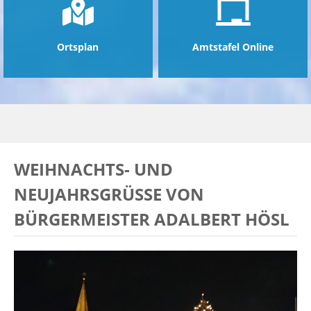
Ortsplan
Amtstafel Online
WEIHNACHTS- UND
NEUJAHRSGRÜSSE VON B
ÜRGERMEISTER ADALBERT HÖSL