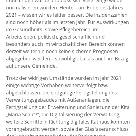
Ende finden würde und dass sich viele Dinge wieder
normalisieren würden. Heute – am Ende des Jahres
2021 – wissen wir es leider besser. Die Inzidenzzahlen
sind noch höher als im letzten Jahr. Für Auswirkungen
im Gesundheits- sowie Pflegebereich, im
Arbeitsleben, politisch, gesellschaftlich und
besonders auch im wirtschaftlichen Bereich können
derzeit weiterhin noch keine sicheren Prognosen
abgegeben werden – sowohl global als auch im Bezug
auf unsere Gemeinde.
Trotz der widrigen Umstände wurden im Jahr 2021
einige wichtige Vorhaben weiterverfolgt bzw.
abgeschlossen: die endgültige Fertigstellung des
Verwaltungsgebäudes mit Außenanlagen, die
Fertigstellung der Erweiterung und Sanierung der Kita
„Maria Schutz“, die Digitalisierung der Verwaltung,
weitere Schritte in Richtung digitales Rathaus konnten
vorangebracht werden, sowie der Glasfaseranschluss