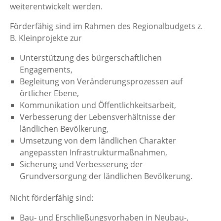
weiterentwickelt werden.
Förderfähig sind im Rahmen des Regionalbudgets z.
B. Kleinprojekte zur
Unterstützung des bürgerschaftlichen
Engagements,
Begleitung von Veränderungsprozessen auf
örtlicher Ebene,
Kommunikation und Öffentlichkeitsarbeit,
Verbesserung der Lebensverhältnisse der
ländlichen Bevölkerung,
Umsetzung von dem ländlichen Charakter
angepassten Infrastrukturmaßnahmen,
Sicherung und Verbesserung der
Grundversorgung der ländlichen Bevölkerung.
Nicht förderfähig sind:
Bau- und Erschließungsvorhaben in Neubau-,