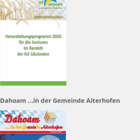
Dahoam …in der Gemeinde Aiterhofen