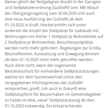
kleiner gleich der festgelegten Anzahl in der Garagen-
und Stellplatzverordnung (GaStellV) sein. Mit Ablauf
der Übergangsregelung zum 30.09.2025 tritt auch
eine neue Ausführung der GaStellV ab dem
01.10.2025 in Kraft. Hierbei erhöht sich unter
anderem die Anzahl der Stellplätze für Gebäude mit
Wohnungen von bisher 1 Stellplatz je Wohneinheit auf
2 Stellplätze je Wohneinheit. Besucherparkplätze
werden nicht mehr gefordert. Regelungen zur Größe,
Beschaffenheit, Ausstattung und Zuwegung können
ab dem 01.10.2025 nicht mehr getroffen werden.
Auch dann nicht, wenn der sogenannte
Bestandsschutz für vorhandene Stellplatzsatzungen,
welche vor dem Systemwechsel schon den
vorgegebenen Höchstgrenzen der GaStellV
entsprechen, greift. Um auch in Zukunft eine
Stellplatzpflicht für Bauvorhaben im Gemeindegebiet
zu haben ist eine „neue“ Stellplatzsatzung ab dem
01.10.2025 notwendig. Ein entsprechender