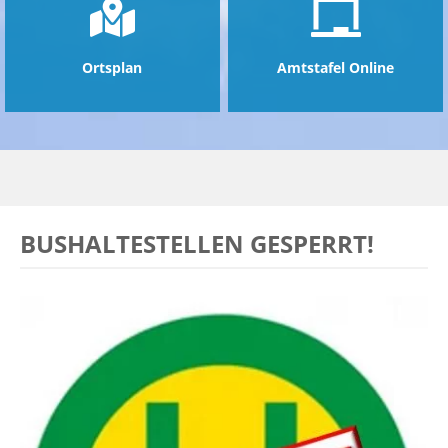
Ortsplan
Amtstafel Online
BUSHALTESTELLEN GESPERRT!