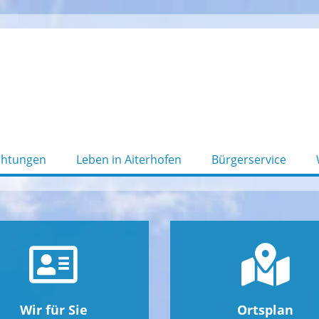
chtungen
Leben in Aiterhofen
Bürgerservice
Wir für Sie
Ortsplan