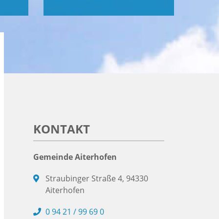
KONTAKT
Gemeinde Aiterhofen
Straubinger Straße 4, 94330
Aiterhofen
0 94 21 / 99 69 0