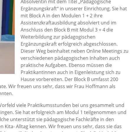
Absolventin mit dem Titel „Pädagogische
Ergänzungskraft“ in unserer Einrichtung. Sie hat
mit Block A in den Modulen 1 + 2 ihre
Assistenzkraftausbildung absolviert und im
Anschluss den Block B mit Modul 3 + 4 die
Weiterbildung zur pädagogischen
Ergänzungskraft erfolgreich abgeschlossen.
Dieser Weg beinhaltet neben Online Meetings zu
verschiedenen pädagogischen Inhalten auch
praktische Aufgaben. Ebenso müssen die
Praktikantinnen auch in Eigenleistung sich zu
Hause vorbereiten. Der Block B umfasst 200
te. Wir freuen uns sehr, dass wir Frau Hoffmann als
nnten.
im Vorfeld viele Praktikumsstunden bei uns gesammelt und
ringen. Sie hat erfolgreich am Modul 1 teilgenommen und
olche unterstützt sie pädagogische Fachkräfte in den
Kita- Alltag kennen. Wir freuen uns sehr, dass sie das