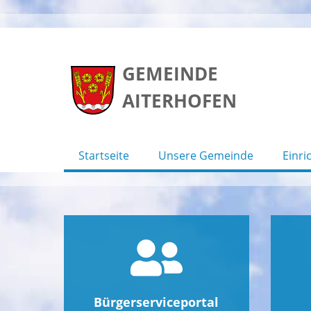
Skip
to
GEMEINDE
content
AITERHOFEN
Startseite
Unsere Gemeinde
Einri
Bürgerserviceportal