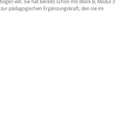
gen will. Sie hat bereits schon mit Block B, Modul 3
 zur pädagogischen Ergänzungskraft, den sie im