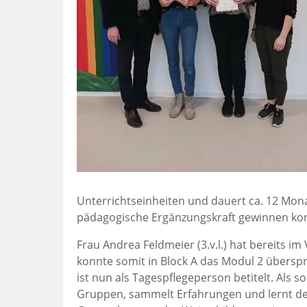
Unterrichtseinheiten und dauert ca. 12 Mona
pädagogische Ergänzungskraft gewinnen ko
Frau Andrea Feldmeier (3.v.l.) hat bereits 
konnte somit in Block A das Modul 2 übersp
ist nun als Tagespflegeperson betitelt. Als s
Gruppen, sammelt Erfahrungen und lernt den 