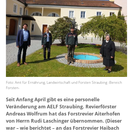
Foto: Amt für Ernährung, Landwirtschaft und Forsten Straubing -Bereich
Forsten-
Seit Anfang April gibt es eine personelle
Veränderung am AELF Straubing. Revierförster
Andreas Wolfrum hat das Forstrevier Aiterhofen
von Herrn Rudi Laschinger übernommen. (Dieser
war – wie berichtet – an das Forstrevier Haibach