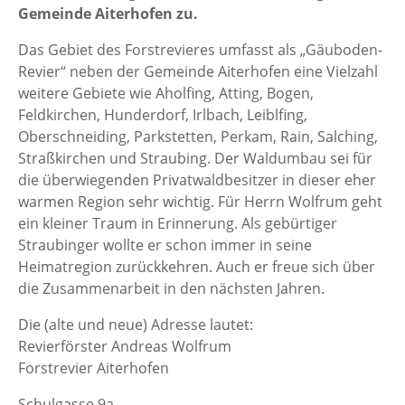
Gemeinde Aiterhofen zu.
Das Gebiet des Forstrevieres umfasst als „Gäuboden-
Revier“ neben der Gemeinde Aiterhofen eine Vielzahl
weitere Gebiete wie Aholfing, Atting, Bogen,
Feldkirchen, Hunderdorf, Irlbach, Leiblfing,
Oberschneiding, Parkstetten, Perkam, Rain, Salching,
Straßkirchen und Straubing. Der Waldumbau sei für
die überwiegenden Privatwaldbesitzer in dieser eher
warmen Region sehr wichtig. Für Herrn Wolfrum geht
ein kleiner Traum in Erinnerung. Als gebürtiger
Straubinger wollte er schon immer in seine
Heimatregion zurückkehren. Auch er freue sich über
die Zusammenarbeit in den nächsten Jahren.
Die (alte und neue) Adresse lautet:
Revierförster Andreas Wolfrum
Forstrevier Aiterhofen
Schulgasse 9a