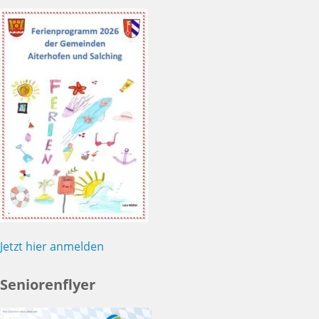
Jetzt hier anmelden
Seniorenflyer