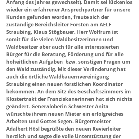
Anfang des Jahres gewechselt). Damit sei lückenlos
wieder ein erfahrener Ansprechpartner für unsere
Kunden gefunden worden, freute sich der
zuständige Bereichsleiter Forsten am AELF
Straubing, Klaus Stögbauer. Herr Wolfrum ist
somit für die vielen Waldbesitzerinnen und
Waldbesitzer aber auch für alle interessierten
Bürger für die Beratung, Förderung und für alle
hoheitlichen Aufgaben bzw. sonstigen Fragen um
den Wald zuständig. Mit dieser Veränderung hat
auch die örtliche Waldbauernvereinigung
Straubing einen neuen forstlichen Koordinator
bekommen. An dem Sitz des Geschäftszimmers im
Klostertrakt der Franziskanerinnen hat sich nichts
geändert. Generaloberin Schwester Anita
wünschte ihrem neuen Mieter ein erfolgreiches
Arbeiten und Gottes Segen. Bürgermeister
Adalbert Hösl begrüßte den neuen Revierleiter
herzlich und sagte die volle Unterstützung der