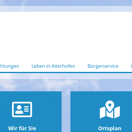
chtungen
Leben in Aiterhofen
Bürgerservice
Wir für Sie
Ortsplan