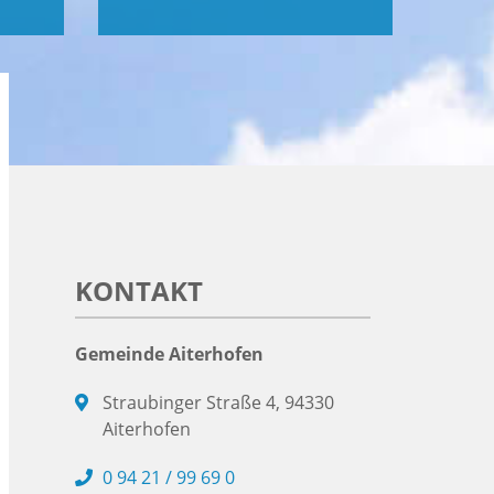
KONTAKT
Gemeinde Aiterhofen
Straubinger Straße 4, 94330
Aiterhofen
0 94 21 / 99 69 0