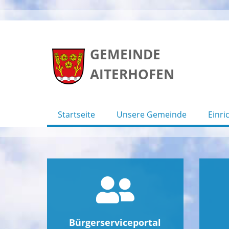
Skip
to
GEMEINDE
content
AITERHOFEN
Startseite
Unsere Gemeinde
Einri
Bürgerserviceportal