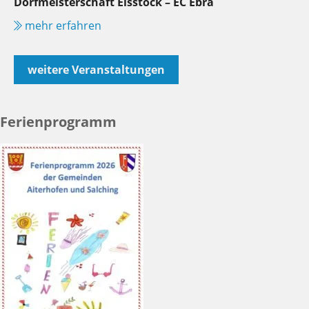
Dorfmeisterschaft Eisstock – EC Ebra
mehr erfahren
weitere Veranstaltungen
Ferienprogramm