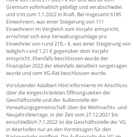
Gremium vollinhaltlich gebilligt und verabschiedet
und tritt zum 1.1.2022 in Kraft. Bei insgesamt 6185
Einwohnern, was einer Steigerung von 111
Einwohnern im Vergleich zum Vorjahr entspricht,
errechnet sich eine Verwaltungsumlage pro
Einwohner von rund 218,– €, was einer Steigerung von
lediglich rund 1,21 € gegenüber dem Vorjahr
entspricht. Ebenfalls beschlossen wurde der
Finanzplan 2022 der ebenfalls detailliert vorgetragen
wurde und vom VG-Rat beschlossen wurde.
Vorsitzender Adalbert Hösl informierte im Anschluss
über die eingeschränkten Öffnungszeiten der
Geschäftsstelle und der Außenstelle der
Verwaltungsgemeinschaft über die Weihnachts- und
Neujahrsfeiertage. In der Zeit vom 27.12.2021 bis
einschließlich 7.1.2022 ist die Geschäftsstelle der VG
in Aiterhofen nur an den Vormittagen für den
Parteiverkehr geöffnet. Die Außenstelle der VG im