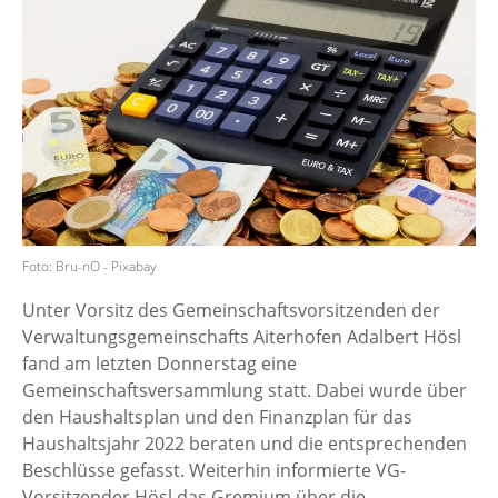
Foto: Bru-nO - Pixabay
Unter Vorsitz des Gemeinschaftsvorsitzenden der
Verwaltungsgemeinschafts Aiterhofen Adalbert Hösl
fand am letzten Donnerstag eine
Gemeinschaftsversammlung statt. Dabei wurde über
den Haushaltsplan und den Finanzplan für das
Haushaltsjahr 2022 beraten und die entsprechenden
Beschlüsse gefasst. Weiterhin informierte VG-
Vorsitzender Hösl das Gremium über die