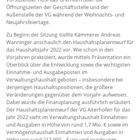
Öffnungszeiten der Geschäftsstelle und der
Außenstelle der VG während der Weihnachts- und
Neujahrsfeiertage.
Zu Beginn der Sitzung stellte Kämmerer Andreas
Wanninger anschaulich den Haushaltsplanentwurf für
das Haushaltsjahr 2022 vor. Wie schon in den
Vorjahren praktiziert, wurde mittels Präsentation ein
Überblick über die Entwicklung sowie die wichtigsten
Einnahme- und Ausgabeposten im
Verwaltungshaushalt geboten – insbesondere bei
denjenigen Haushaltspositionen, die größere
Veränderungen gegenüber dem Vorjahr aufweisen.
Dabei wurde die Finanzplanung ausführlich erläutert.
Der Haushaltsplanentwurf der VG Aiterhofen für das
Jahr 2022 sieht im Verwaltungshaushalt Einnahmen
und Ausgaben in Höhe von rund 1,7 Mio. € sowie im
Vermögenshaushalt Einnahmen und Ausgaben in
Höhe von rund 217.000,– € vor und wurde vom