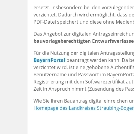
ersetzt. Insbesondere bei den vorzulegenden
verzichtet. Dadurch wird ermöglicht, dass d
PDF-Datei speichert und diese ohne Medien
Das Angebot zur digitalen Antragseinreichung
bauvorlageberechtigten Entwurfsverfasse
Für die Nutzung der digitalen Antragsstellun
BayernPortal
beantragt werden kann. Da bei
verzichtet wird, ist eine gehobene Authentif
Benutzername und Passwort im BayernPortal 
Registrierung mit dem Softwarezertifikat aut
Zeit in Anspruch nimmt (Zusendung des Pass
Wie Sie Ihren Bauantrag digital einreichen un
Homepage des Landkreises Straubing-Boge