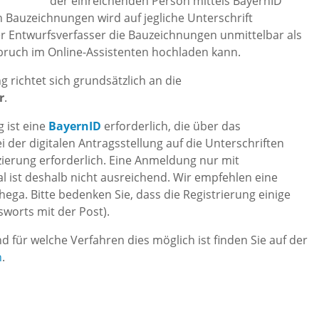
der einreichenden Person mittels BayernID
 Bauzeichnungen wird auf jegliche Unterschrift
er Entwurfsverfasser die Bauzeichnungen unmittelbar als
bruch im Online-Assistenten hochladen kann.
 richtet sich grundsätzlich an die
r
.
g ist eine
BayernID
erforderlich, die über das
 der digitalen Antragsstellung auf die Unterschriften
izierung erforderlich. Eine Anmeldung nur mit
ist deshalb nicht ausreichend. Wir empfehlen eine
hega. Bitte bedenken Sie, dass die Registrierung einige
worts mit der Post).
d für welche Verfahren dies möglich ist finden Sie auf der
n
.