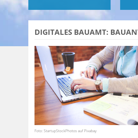
DIGITALES BAUAMT: BAUAN
Foto: StartupStockPhotos auf Pixabay