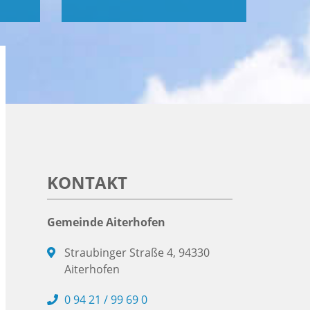
KONTAKT
Gemeinde Aiterhofen
Straubinger Straße 4, 94330
Aiterhofen
0 94 21 / 99 69 0