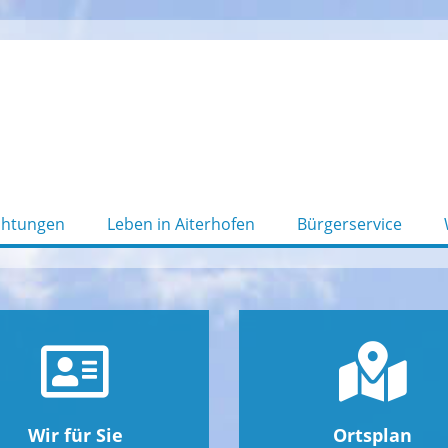
chtungen
Leben in Aiterhofen
Bürgerservice
Wir für Sie
Ortsplan